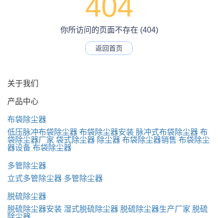
404
你所访问的页面不存在 (404)
返回首页
关于我们
产品中心
布袋除尘器
低压脉冲布袋除尘器
布袋除尘器安装
脉冲式布袋除尘器
布
袋除尘器厂家
袋式除尘器
除尘器
布袋除尘器销售
布袋除尘
器设备
布袋除尘器
多管除尘器
立式多管除尘器
多管除尘器
脱硫除尘器
脱硫除尘器安装
湿式脱硫除尘器
脱硫除尘器生产厂家
脱硫
除尘器