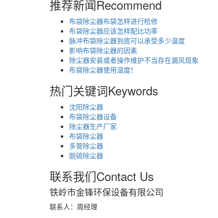
推荐新闻
Recommend
布袋除尘器布袋怎样进行检修
布袋除尘器应该怎样配比功率
脉冲布袋除尘器到底可以承受多少温度
影响布袋除尘器的因素
除尘器安装或者操作维护不当存在漏风现象
布袋除尘器使用温度！
热门关键词
Keywords
沈阳除尘器
布袋除尘器设备
除尘器生产厂家
布袋除尘器
多管除尘器
脱硫除尘器
联系我们
Contact Us
铁岭市金锋环保设备有限公司
联系人：周经理