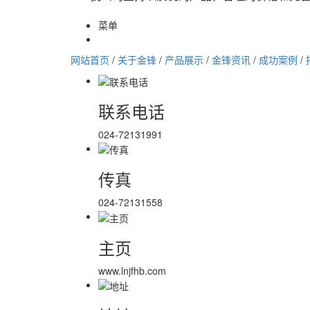
菜单
网站首页
/
关于金锋
/
产品展示
/
金锋资讯
/
成功案例
/
联系电话
024-72131991
传真
024-72131558
主页
www.lnjfhb.com