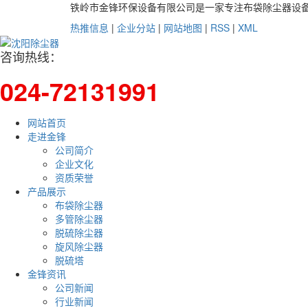
铁岭市金锋环保设备有限公司是一家专注布袋除尘器设
热推信息
|
企业分站
|
网站地图
|
RSS
|
XML
咨询热线：
024-72131991
网站首页
走进金锋
公司简介
企业文化
资质荣誉
产品展示
布袋除尘器
多管除尘器
脱硫除尘器
旋风除尘器
脱硫塔
金锋资讯
公司新闻
行业新闻