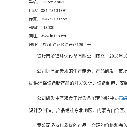
手机：13358948080
电话：024-72131991
传真：024-72131558
邮编：112300
网址：www.lnjfhb.com
地址：铁岭市清河区清开路126-1号
铁岭市金锋环保设备有限公司成立于2018
公司拥有高素质的生产制造、产品研发、市场
提供环保设备新产品的开发设计、设备制造，安
公司研发生产粮食干燥设备配套的脉冲式
布
设计及制造。产品销往东北地区、内蒙古自治区
我公司坚持以质优的产品，合理的价格和完善