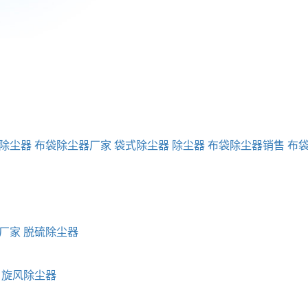
除尘器
布袋除尘器厂家
袋式除尘器
除尘器
布袋除尘器销售
布
厂家
脱硫除尘器
旋风除尘器