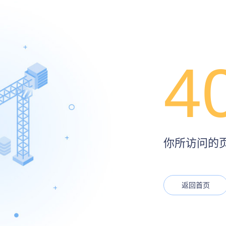
4
你所访问的页面
返回首页