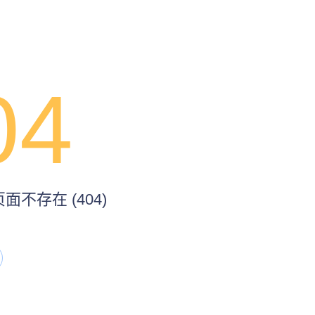
04
不存在 (404)