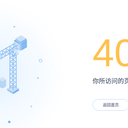
4
你所访问的页面
返回首页