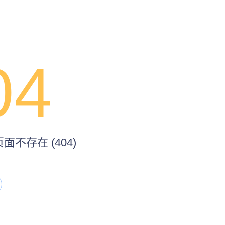
04
不存在 (404)