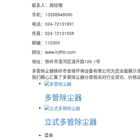
联系人：周经理
手机：13358948080
电话：024-72131991
传真：024-72131558
邮编：112300
网址：www.lnjfhb.com
地址：铁岭市清河区清开路126-1号
多管除尘器铁岭市金锋环保设备有限公司为您全面展示
我们精心汇集了多管除尘器分类相关的行业资讯、价格
多管除尘器
立式多管除尘器
菜单