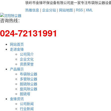
铁岭市金锋环保设备有限公司是一家专注布袋除尘器设
热推信息
|
企业分站
|
网站地图
|
RSS
|
XML
咨询热线：
024-72131991
网站首页
走进金锋
公司简介
企业文化
资质荣誉
产品展示
布袋除尘器
多管除尘器
脱硫除尘器
旋风除尘器
脱硫塔
金锋资讯
公司新闻
行业新闻