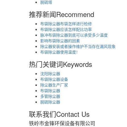
脱硫塔
推荐新闻
Recommend
布袋除尘器布袋怎样进行检修
布袋除尘器应该怎样配比功率
脉冲布袋除尘器到底可以承受多少温度
影响布袋除尘器的因素
除尘器安装或者操作维护不当存在漏风现象
布袋除尘器使用温度！
热门关键词
Keywords
沈阳除尘器
布袋除尘器设备
除尘器生产厂家
布袋除尘器
多管除尘器
脱硫除尘器
联系我们
Contact Us
铁岭市金锋环保设备有限公司