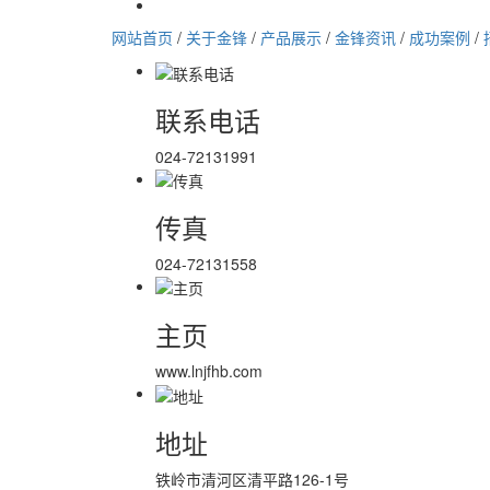
网站首页
/
关于金锋
/
产品展示
/
金锋资讯
/
成功案例
/
联系电话
024-72131991
传真
024-72131558
主页
www.lnjfhb.com
地址
铁岭市清河区清平路126-1号