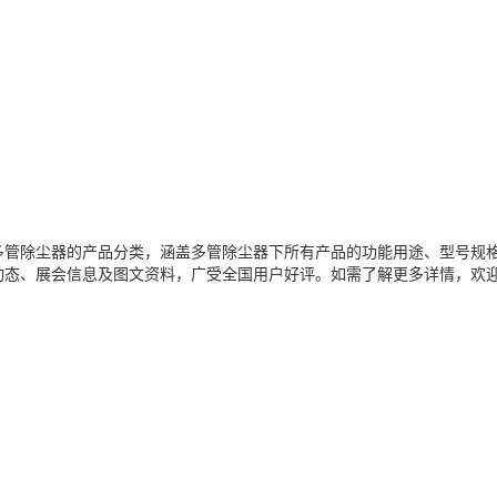
多管除尘器的产品分类，涵盖多管除尘器下所有产品的功能用途、型号规
动态、展会信息及图文资料，广受全国用户好评。如需了解更多详情，欢