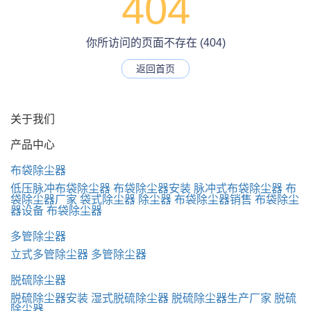
404
你所访问的页面不存在 (404)
返回首页
关于我们
产品中心
布袋除尘器
低压脉冲布袋除尘器
布袋除尘器安装
脉冲式布袋除尘器
布
袋除尘器厂家
袋式除尘器
除尘器
布袋除尘器销售
布袋除尘
器设备
布袋除尘器
多管除尘器
立式多管除尘器
多管除尘器
脱硫除尘器
脱硫除尘器安装
湿式脱硫除尘器
脱硫除尘器生产厂家
脱硫
除尘器