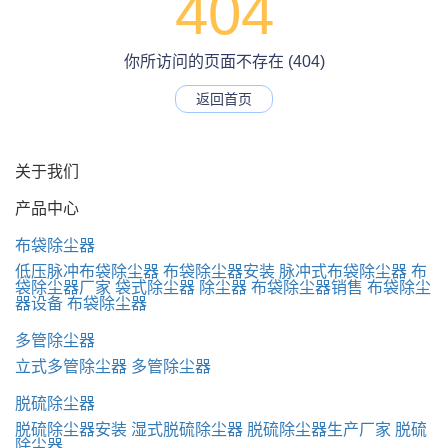
404
你所访问的页面不存在 (404)
返回首页
关于我们
产品中心
布袋除尘器
低压脉冲布袋除尘器
布袋除尘器安装
脉冲式布袋除尘器
布
袋除尘器厂家
袋式除尘器
除尘器
布袋除尘器销售
布袋除尘
器设备
布袋除尘器
多管除尘器
立式多管除尘器
多管除尘器
脱硫除尘器
脱硫除尘器安装
湿式脱硫除尘器
脱硫除尘器生产厂家
脱硫
除尘器