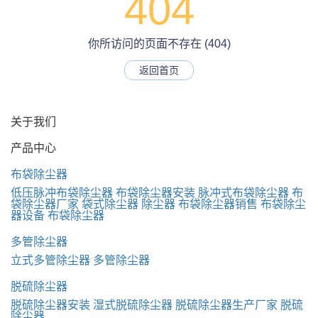
404
你所访问的页面不存在 (404)
返回首页
关于我们
产品中心
布袋除尘器
低压脉冲布袋除尘器
布袋除尘器安装
脉冲式布袋除尘器
布
袋除尘器厂家
袋式除尘器
除尘器
布袋除尘器销售
布袋除尘
器设备
布袋除尘器
多管除尘器
立式多管除尘器
多管除尘器
脱硫除尘器
脱硫除尘器安装
湿式脱硫除尘器
脱硫除尘器生产厂家
脱硫
除尘器