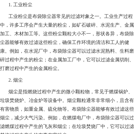
1. 工业粉尘
工业粉尘是布袋除尘器常见的过滤对象之一。工业生产过程
中，许多工序会产生大量的粉尘，如矿石破碎、水泥生产、金属
加工、木材加工等。这些粉尘颗粒大小不一，形状各异，布袋除
尘器能够有效过滤这些粉尘，确保工作环境的清洁和工人的健
康。例如，在水泥厂中，布袋除尘器可以过滤水泥熟料、生料磨
碎过程中产生的粉尘；在金属加工厂中，它可以过滤金属切削、
打磨过程中产生的金属粉尘。
2. 烟尘
烟尘是指燃烧过程中产生的微小颗粒物，常见于燃煤锅炉、
垃圾焚烧炉、冶金炉等设备中。烟尘颗粒通常非常细小，且含有
有害物质，如重金属、硫化物等。布袋除尘器能够有效过滤这些
烟尘，减少大气污染。例如，在燃煤电厂中，布袋除尘器可以过
滤燃煤过程中产生的飞灰和烟尘；在垃圾焚烧厂中，它可以过滤