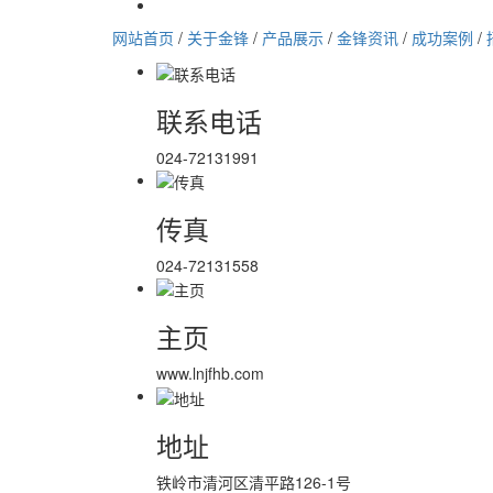
网站首页
/
关于金锋
/
产品展示
/
金锋资讯
/
成功案例
/
联系电话
024-72131991
传真
024-72131558
主页
www.lnjfhb.com
地址
铁岭市清河区清平路126-1号