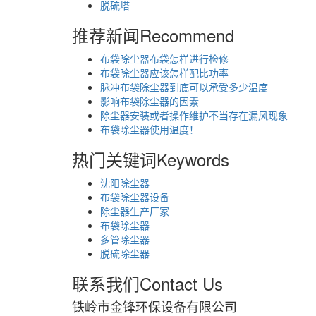
脱硫塔
推荐新闻
Recommend
布袋除尘器布袋怎样进行检修
布袋除尘器应该怎样配比功率
脉冲布袋除尘器到底可以承受多少温度
影响布袋除尘器的因素
除尘器安装或者操作维护不当存在漏风现象
布袋除尘器使用温度！
热门关键词
Keywords
沈阳除尘器
布袋除尘器设备
除尘器生产厂家
布袋除尘器
多管除尘器
脱硫除尘器
联系我们
Contact Us
铁岭市金锋环保设备有限公司