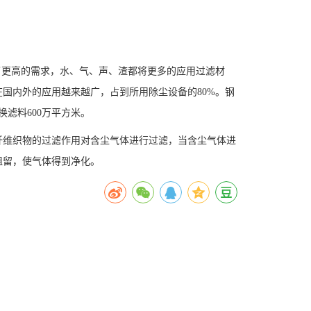
了更高的需求，水、气、声、渣都将更多的应用过滤材
国内外的应用越来越广，占到所用除尘设备的80%。钢
滤料600万平方米。
纤维织物的过滤作用对含尘气体进行过滤，当含尘气体进
阻留，使气体得到净化。