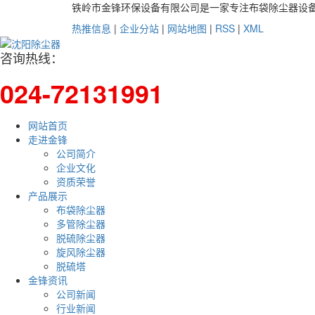
铁岭市金锋环保设备有限公司是一家专注布袋除尘器设
热推信息
|
企业分站
|
网站地图
|
RSS
|
XML
咨询热线：
024-72131991
网站首页
走进金锋
公司简介
企业文化
资质荣誉
产品展示
布袋除尘器
多管除尘器
脱硫除尘器
旋风除尘器
脱硫塔
金锋资讯
公司新闻
行业新闻