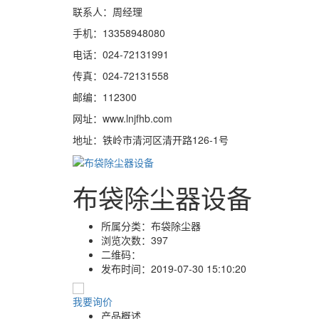
联系人：周经理
手机：13358948080
电话：024-72131991
传真：024-72131558
邮编：112300
网址：www.lnjfhb.com
地址：铁岭市清河区清开路126-1号
布袋除尘器设备
所属分类：
布袋除尘器
浏览次数：
397
二维码：
发布时间：
2019-07-30 15:10:20
我要询价
产品概述