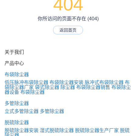
404
你所访问的页面不存在 (404)
返回首页
关于我们
产品中心
布袋除尘器
低压脉冲布袋除尘器
布袋除尘器安装
脉冲式布袋除尘器
布
袋除尘器厂家
袋式除尘器
除尘器
布袋除尘器销售
布袋除尘
器设备
布袋除尘器
多管除尘器
立式多管除尘器
多管除尘器
脱硫除尘器
脱硫除尘器安装
湿式脱硫除尘器
脱硫除尘器生产厂家
脱硫
除尘器