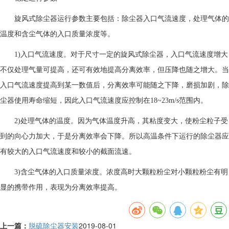
旋风式除尘器运行参数主要包括：除尘器入口气流速度，处理气体的
温度和含尘气体的入口质量浓度等。
1)入口气流速度。对于尺寸一定的旋风式除尘器，入口气流速度增大
不仅处理气量可提高，还可有效地提高分离效率，但压降也随之增大。当
入口气流速度提高到某一数值后，分离效率可能随之下降，磨损加剧，除
尘器使用寿命缩短，因此入口气流速度应控制在18~23m/s范围内。
2)处理气体的温度。因为气体温度升高，其粘度变大，使粉尘粒子受
到的向心力加大，于是分离效率会下降。所以高温条件下运行的除尘器应
有较大的入口气流速度和较小的截面流速。
3)含尘气体的入口质量浓度。浓度高时大颗粒粉尘对小颗粒粉尘有明
显的携带作用，表现为分离效率提高。
上一篇：
脱硫除尘器安装
2019-08-01