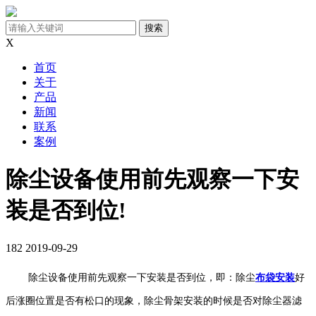
X
首页
关于
产品
新闻
联系
案例
除尘设备使用前先观察一下安
装是否到位!
182
2019-09-29
除尘设备使用前先观察一下安装是否到位，即：除尘
布袋安装
好
后涨圈位置是否有松口的现象，除尘骨架安装的时候是否对除尘器滤