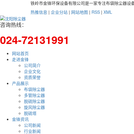
铁岭市金锋环保设备有限公司是一家专注布袋除尘器设
热推信息
|
企业分站
|
网站地图
|
RSS
|
XML
咨询热线：
024-72131991
网站首页
走进金锋
公司简介
企业文化
资质荣誉
产品展示
布袋除尘器
多管除尘器
脱硫除尘器
旋风除尘器
脱硫塔
金锋资讯
公司新闻
行业新闻