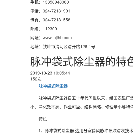
手机：13358948080
电话：024-72131991
传真：024-72131558
邮编：112300
网址：www.lnjfhb.com
地址：铁岭市清河区清开路126-1号
脉冲袋式除尘器​的特
2019-10-23 10:05:44
152次
袋式除尘器
脉冲
脉冲袋式除尘器自五十年代问世以来，经国表里广
小、净化效率高、作业可靠、结构简略、修理量小等特色
特色
1、脉冲袋式除尘器 选用分室停风脉冲喷吹清灰技