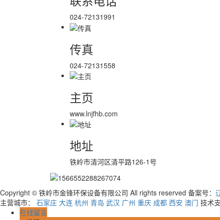
联系电话
024-72131991
传真
024-72131558
主页
www.lnjfhb.com
地址
铁岭市清河区清平路126-1号
Copyright © 铁岭市金锋环保设备有限公司 All rights reserved 备案号：
辽
主营城市：
石家庄
大连
杭州
青岛
武汉
广州
重庆
成都
西安
澳门
技术
在线留言