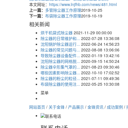
本文网址：
https://www.lnjfhb.com/news/481.html
上一篇：
多管除尘器工作原理
2019-10-25
下一篇：
布袋除尘器工作原理
2019-10-19
相关新闻
烘干机袋式除尘器
2021-11-29 00:00:00
除尘器的日常维护和...
2022-07-28 13:36:08
沈阳锅炉除尘器运行...
2022-06-24 14:56:23
除尘器的常见问题与...
2022-08-08 13:06:06
导致除尘器设备配件...
2022-01-19 13:42:16
沈阳除尘器的网格脱...
2020-09-15 14:50:24
除尘器伞形集气罩的...
2021-08-23 09:30:46
哪些因素影响除尘器...
2022-10-10 17:02:52
除尘器的粉尘的粒径...
2021-07-11 09:49:36
布袋除尘器的使用注...
2022-05-25 10:30:08
菜单
网站首页
/
关于金锋
/
产品展示
/
金锋资讯
/
成功案例
/