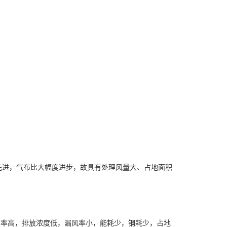
先进，气布比大幅度进步，故具有处理风量大、占地面积
。
效率高，排放浓度低，漏风率小，能耗少，钢耗少，占地