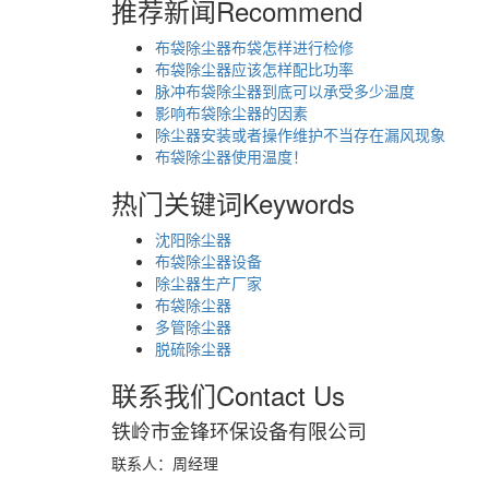
推荐新闻
Recommend
布袋除尘器布袋怎样进行检修
布袋除尘器应该怎样配比功率
脉冲布袋除尘器到底可以承受多少温度
影响布袋除尘器的因素
除尘器安装或者操作维护不当存在漏风现象
布袋除尘器使用温度！
热门关键词
Keywords
沈阳除尘器
布袋除尘器设备
除尘器生产厂家
布袋除尘器
多管除尘器
脱硫除尘器
联系我们
Contact Us
铁岭市金锋环保设备有限公司
联系人：周经理