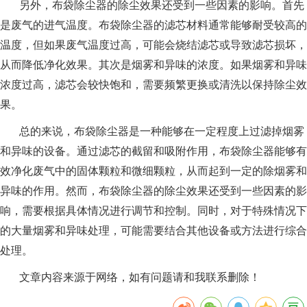
另外，布袋除尘器的除尘效果还受到一些因素的影响。首先
是废气的进气温度。布袋除尘器的滤芯材料通常能够耐受较高的
温度，但如果废气温度过高，可能会烧结滤芯或导致滤芯损坏，
从而降低净化效果。其次是烟雾和异味的浓度。如果烟雾和异味
浓度过高，滤芯会较快饱和，需要频繁更换或清洗以保持除尘效
果。
总的来说，布袋除尘器是一种能够在一定程度上过滤掉烟雾
和异味的设备。通过滤芯的截留和吸附作用，布袋除尘器能够有
效净化废气中的固体颗粒和微细颗粒，从而起到一定的除烟雾和
异味的作用。然而，布袋除尘器的除尘效果还受到一些因素的影
响，需要根据具体情况进行调节和控制。同时，对于特殊情况下
的大量烟雾和异味处理，可能需要结合其他设备或方法进行综合
处理。
文章内容来源于网络，如有问题请和我联系删除！