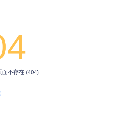
04
不存在 (404)