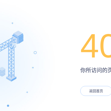
4
你所访问的页面
返回首页