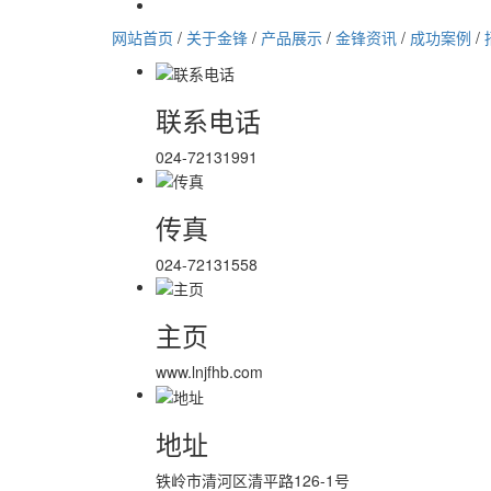
网站首页
/
关于金锋
/
产品展示
/
金锋资讯
/
成功案例
/
联系电话
024-72131991
传真
024-72131558
主页
www.lnjfhb.com
地址
铁岭市清河区清平路126-1号