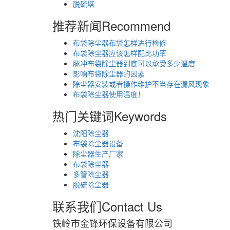
脱硫塔
推荐新闻
Recommend
布袋除尘器布袋怎样进行检修
布袋除尘器应该怎样配比功率
脉冲布袋除尘器到底可以承受多少温度
影响布袋除尘器的因素
除尘器安装或者操作维护不当存在漏风现象
布袋除尘器使用温度！
热门关键词
Keywords
沈阳除尘器
布袋除尘器设备
除尘器生产厂家
布袋除尘器
多管除尘器
脱硫除尘器
联系我们
Contact Us
铁岭市金锋环保设备有限公司