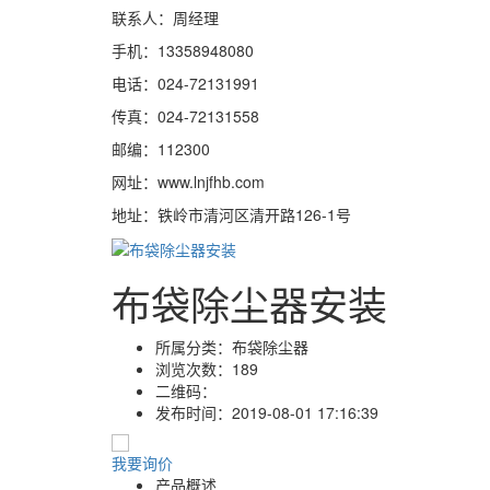
联系人：周经理
手机：13358948080
电话：024-72131991
传真：024-72131558
邮编：112300
网址：www.lnjfhb.com
地址：铁岭市清河区清开路126-1号
布袋除尘器安装
所属分类：
布袋除尘器
浏览次数：
189
二维码：
发布时间：
2019-08-01 17:16:39
我要询价
产品概述