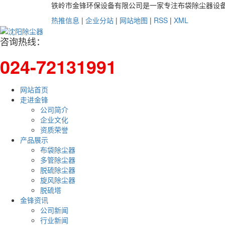
铁岭市金锋环保设备有限公司是一家专注布袋除尘器设
热推信息
|
企业分站
|
网站地图
|
RSS
|
XML
咨询热线：
024-72131991
网站首页
走进金锋
公司简介
企业文化
资质荣誉
产品展示
布袋除尘器
多管除尘器
脱硫除尘器
旋风除尘器
脱硫塔
金锋资讯
公司新闻
行业新闻