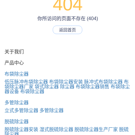
404
你所访问的页面不存在 (404)
返回首页
关于我们
产品中心
布袋除尘器
低压脉冲布袋除尘器
布袋除尘器安装
脉冲式布袋除尘器
布
袋除尘器厂家
袋式除尘器
除尘器
布袋除尘器销售
布袋除尘
器设备
布袋除尘器
多管除尘器
立式多管除尘器
多管除尘器
脱硫除尘器
脱硫除尘器安装
湿式脱硫除尘器
脱硫除尘器生产厂家
脱硫
除尘器